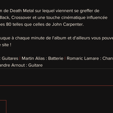
m de Death Metal sur lequel viennent se greffer de
 Black, Crossover et une touche cinématique influencée
es 80 telles que celles de John Carpenter.
nuque à chaque minute de l'album et d'ailleurs vous pouve
site !
: Guitares 
|
 Martin Alias : Batterie 
|
 Romaric Lamare : Chan
andre Arnout : Guitare