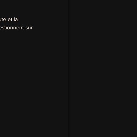
te et la 
uestionnent sur 