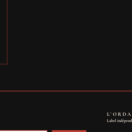
L'ORDA
Label indépen