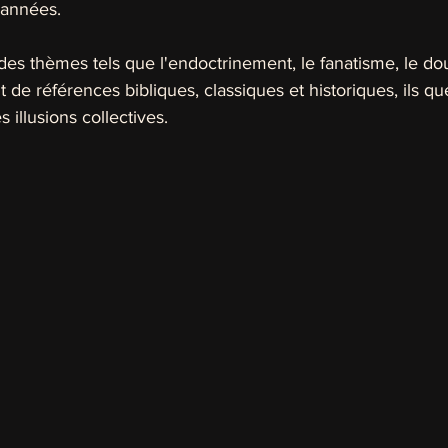
 années.
des thèmes tels que l'endoctrinement, le fanatisme, le dou
nt de références bibliques, classiques et historiques, ils q
s illusions collectives.