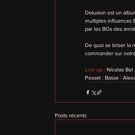
Delusion est un albu
multiples influences
par les BOs des anné
De quoi se briser la 
commander sur notre 
Line up : 
Nicolas Bel 
Pesset : Basse 
|
 Alex
Posts récents