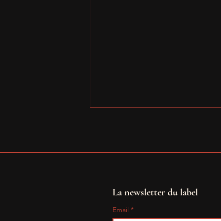
La newsletter du label
Nouvelle signature :
Email
*
MALKAVIAN