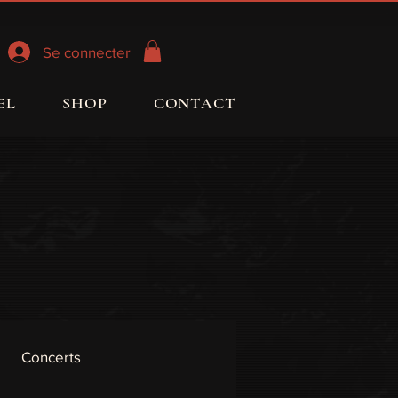
Se connecter
EL
SHOP
CONTACT
Concerts