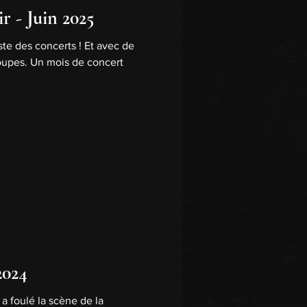
r - Juin 2025
ste des concerts ! Et avec de
oupes. Un mois de concert
2024
 a foulé la scène de la