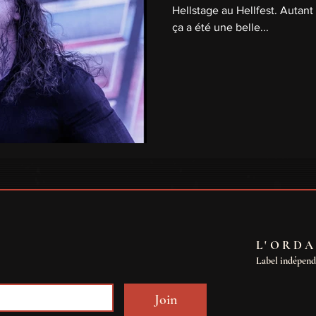
Hellstage au Hellfest. Autant
ça a été une belle...
L'ORDA
Label indépen
Join