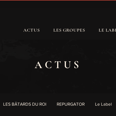
ACTUS
LES GROUPES
LE LAB
ACTUS
LES BÂTARDS DU ROI
REPURGATOR
Le Label