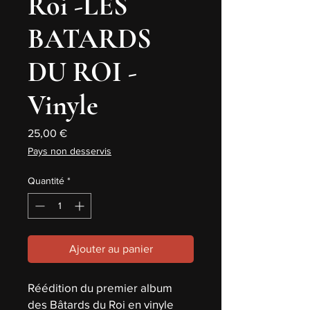
Roi -LES
BATARDS
DU ROI -
Vinyle
Prix
25,00 €
Pays non desservis
Quantité
*
Ajouter au panier
Réédition du premier album
des Bâtards du Roi en vinyle